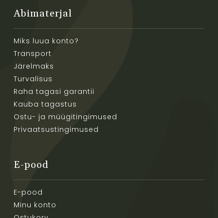
Abimaterjal
Miks luua konto?
Transport
Järelmaks
Turvalisus
Raha tagasi garantii
Kauba tagastus
Ostu- ja müügitingimused
Privaatsustingimused
E-pood
E-pood
Minu konto
Ostukorv