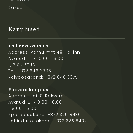
Kassa
Kauplused
Tallinna kauplus
Aadress: Pärnu mnt 48, Tallinn
Avatud: E–R 10.00–18.00
L, P SULETUD
Tel: +372 646 3396
Relvaosakond: +372 646 3375
Rakvere kauplus
Aadress: Lai 31, Rakvere
Avatud: E–R 9.00–18.00
L 9.00–15.00
Spordiosakond: +372 325 8436
Jahindusosakond: +372 325 8432