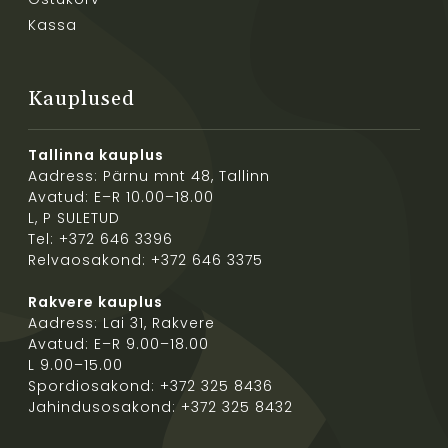
Kassa
Kauplused
Tallinna kauplus
Aadress: Pärnu mnt 48, Tallinn
Avatud: E–R 10.00–18.00
L, P SULETUD
Tel: +372 646 3396
Relvaosakond: +372 646 3375
Rakvere kauplus
Aadress: Lai 31, Rakvere
Avatud: E–R 9.00–18.00
L 9.00–15.00
Spordiosakond: +372 325 8436
Jahindusosakond: +372 325 8432