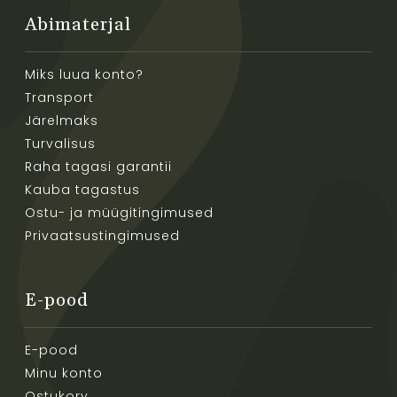
Abimaterjal
Miks luua konto?
Transport
Järelmaks
Turvalisus
Raha tagasi garantii
Kauba tagastus
Ostu- ja müügitingimused
Privaatsustingimused
E-pood
E-pood
Minu konto
Ostukorv