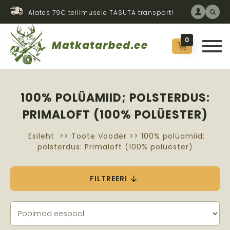
Alates 79€ tellimusele TASUTA transport!
0
100% POLÜAMIID; POLSTERDUS:
PRIMALOFT (100% POLÜESTER)
Esileht
>> Toote Vooder >> 100% polüamiid;
polsterdus: Primaloft (100% polüester)
FILTREERI