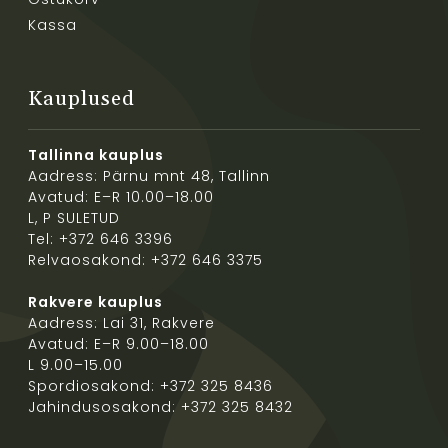
Kassa
Kauplused
Tallinna kauplus
Aadress: Pärnu mnt 48, Tallinn
Avatud: E–R 10.00–18.00
L, P SULETUD
Tel: +372 646 3396
Relvaosakond: +372 646 3375
Rakvere kauplus
Aadress: Lai 31, Rakvere
Avatud: E–R 9.00–18.00
L 9.00–15.00
Spordiosakond: +372 325 8436
Jahindusosakond: +372 325 8432