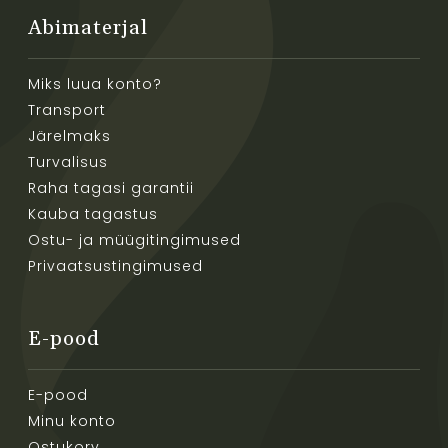
Abimaterjal
Miks luua konto?
Transport
Järelmaks
Turvalisus
Raha tagasi garantii
Kauba tagastus
Ostu- ja müügitingimused
Privaatsustingimused
E-pood
E-pood
Minu konto
Ostukorv