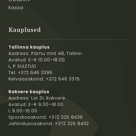
Kassa
Kauplused
Tallinna kauplus
Aadress: Pärnu mnt 48, Tallinn
Avatud: E–R 10.00–18.00
L, P SULETUD
Tel: +372 646 3396
Relvaosakond: +372 646 3375
Rakvere kauplus
Aadress: Lai 31, Rakvere
Avatud: E–R 9.00–18.00
L 9.00–15.00
Spordiosakond: +372 325 8436
Jahindusosakond: +372 325 8432