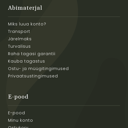
Abimaterjal
Miks luua konto?
Transport
Järelmaks
Turvalisus
Raha tagasi garantii
Kauba tagastus
Ostu- ja müügitingimused
Privaatsustingimused
E-pood
E-pood
Minu konto
Ostukorv