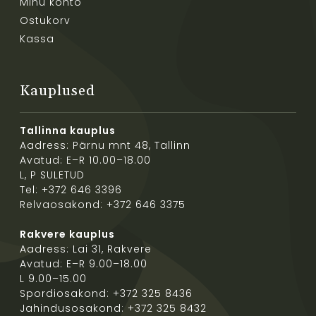
Minu konto
Ostukorv
Kassa
Kauplused
Tallinna kauplus
Aadress: Pärnu mnt 48, Tallinn
Avatud: E–R 10.00–18.00
L, P SULETUD
Tel: +372 646 3396
Relvaosakond: +372 646 3375
Rakvere kauplus
Aadress: Lai 31, Rakvere
Avatud: E–R 9.00–18.00
L 9.00–15.00
Spordiosakond: +372 325 8436
Jahindusosakond: +372 325 8432