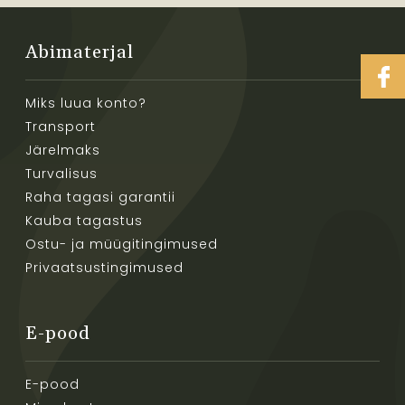
Abimaterjal
Miks luua konto?
Transport
Järelmaks
Turvalisus
Raha tagasi garantii
Kauba tagastus
Ostu- ja müügitingimused
Privaatsustingimused
E-pood
E-pood